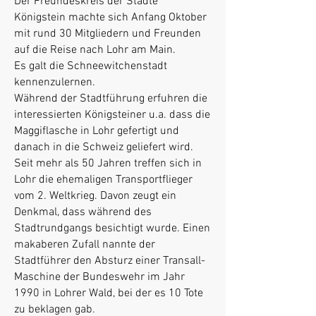
Der Freundeskreis der Städte
Königstein machte sich Anfang Oktober
mit rund 30 Mitgliedern und Freunden
auf die Reise nach Lohr am Main.
Es galt die Schneewitchenstadt
kennenzulernen.
Während der Stadtführung erfuhren die
interessierten Königsteiner u.a. dass die
Maggiflasche in Lohr gefertigt und
danach in die Schweiz geliefert wird.
Seit mehr als 50 Jahren treffen sich in
Lohr die ehemaligen Transportflieger
vom 2. Weltkrieg. Davon zeugt ein
Denkmal, dass während des
Stadtrundgangs besichtigt wurde. Einen
makaberen Zufall nannte der
Stadtführer den Absturz einer Transall-
Maschine der Bundeswehr im Jahr
1990 in Lohrer Wald, bei der es 10 Tote
zu beklagen gab.