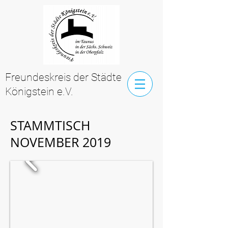
Freundeskreis der Städte
Königstein e.V.
STAMMTISCH
NOVEMBER 2019